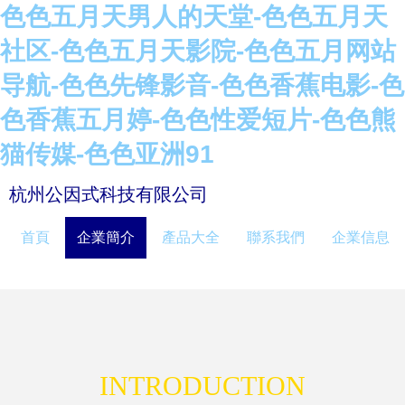
色色五月天男人的天堂-色色五月天
社区-色色五月天影院-色色五月网站
导航-色色先锋影音-色色香蕉电影-色
色香蕉五月婷-色色性爱短片-色色熊
猫传媒-色色亚洲91
杭州公因式科技有限公司
首頁
企業簡介
產品大全
聯系我們
企業信息
INTRODUCTION