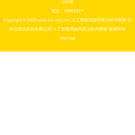
15A室
電話：1805821**
Copyright © 2026
www.cw-ord.com
人工智能理論與算法軟件開發
杭
州公因式科技有限公司
人工智能理論與算法軟件開發
版權所有
Sitemap